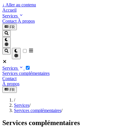
↓
Aller au contenu
Accueil
Services
Contact
À propos
FR
Services
Services complémentaires
Contact
À propos
FR
/
Services
/
Services complémentaires
/
Services complémentaires