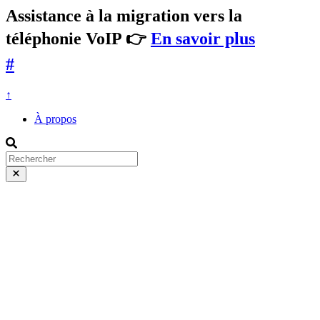
Assistance à la migration vers la
téléphonie VoIP 👉
En savoir plus
#
↑
À propos