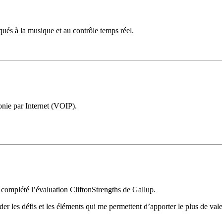
ués à la musique et au contrôle temps réel.
nie par Internet (VOIP).
 complété l’évaluation CliftonStrengths de Gallup.
er les défis et les éléments qui me permettent d’apporter le plus de val